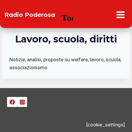
Salta
al
Radio Poderosa
contenuto
Lavoro, scuola, diritti
Notizie, analisi, proposte su welfare, lavoro, scuola,
associazionismo
[cookie_settings]