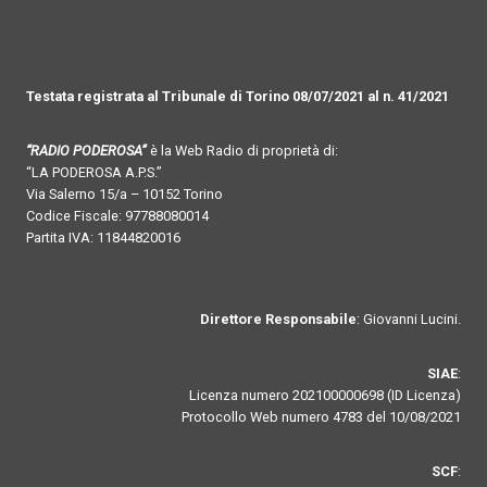
Testata registrata al Tribunale di Torino 08/07/2021 al n. 41/2021
“RADIO PODEROSA”
è la Web Radio di proprietà di:
“LA PODEROSA A.P.S.”
Via Salerno 15/a – 10152 Torino
Codice Fiscale: 97788080014
Partita IVA: 11844820016
Direttore Responsabile
: Giovanni Lucini.
SIAE
:
Licenza numero 202100000698 (ID Licenza)
Protocollo Web numero 4783 del 10/08/2021
SCF
: