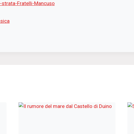
-strata-Fratelli-Mancuso
sica