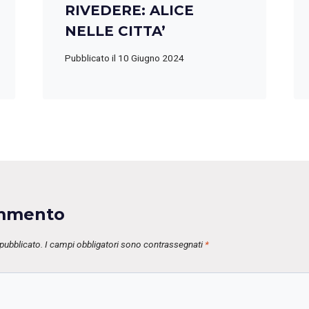
RIVEDERE: ALICE
NELLE CITTA’
Pubblicato il
10 Giugno 2024
ommento
 pubblicato.
I campi obbligatori sono contrassegnati
*