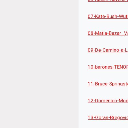
07-Kate-Bush-Wut
08-Matia-Bazar_
09-De-Camino-a-L
10-barones-TENO
11-Bruce-Springs
12-Domenico-Mod
13-Goran-Bregovic