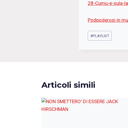
28-Cumu-e-sula-la
Podpoderosi in mu
Tag
#
PLAYLIST
articolo:
Articoli simili