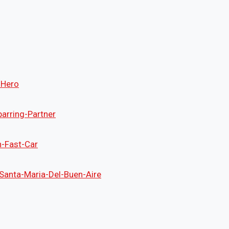
-Hero
arring-Partner
-Fast-Car
Santa-Maria-Del-Buen-Aire