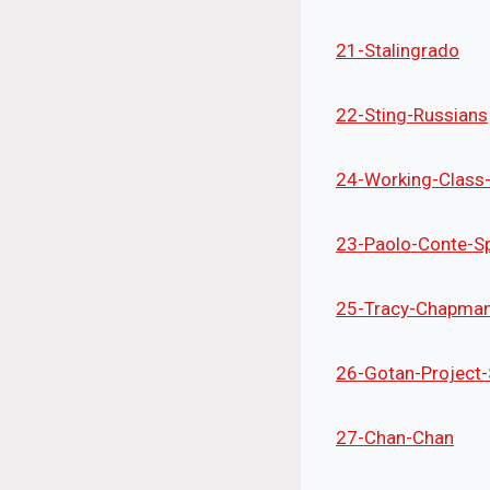
21-Stalingrado
22-Sting-Russians
24-Working-Class
23-Paolo-Conte-Sp
25-Tracy-Chapman
26-Gotan-Project-
27-Chan-Chan