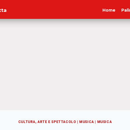
tta
Home
Pal
CULTURA, ARTE E SPETTACOLO
|
MUSICA
|
MUSICA