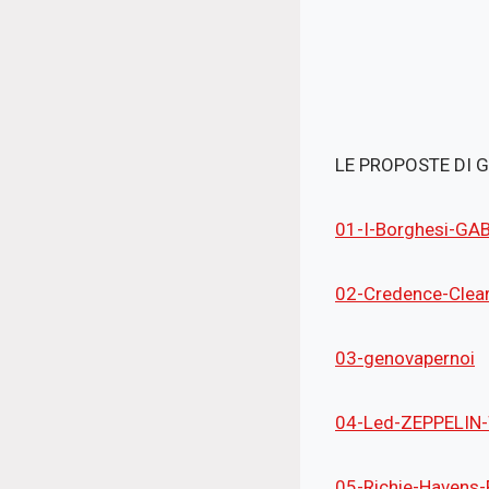
LE PROPOSTE DI 
01-I-Borghesi-GA
02-Credence-Clear
03-genovapernoi
04-Led-ZEPPELIN-
05-Richie-Havens