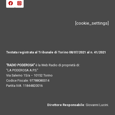
[cookie_settings]
Testata registrata al Tribunale di Torino 08/07/2021 al n. 41/2021
“RADIO PODEROSA”
è la Web Radio di proprietà di:
“LA PODEROSA A.P.S.”
Via Salerno 15/a – 10152 Torino
Codice Fiscale: 97788080014
Partita IVA: 11844820016
Direttore Responsabile
: Giovanni Lucini.