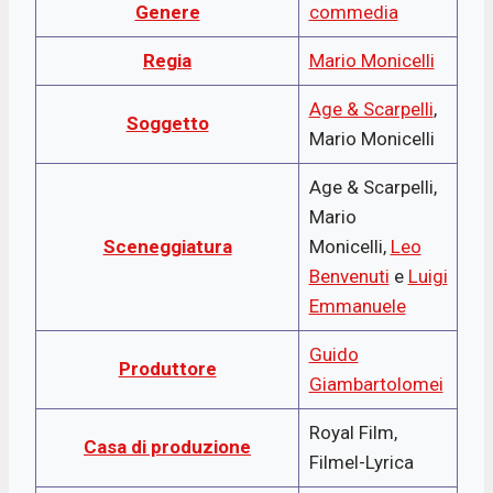
Genere
commedia
Regia
Mario Monicelli
Age & Scarpelli
,
Soggetto
Mario Monicelli
Age & Scarpelli,
Mario
Sceneggiatura
Monicelli,
Leo
Benvenuti
e
Luigi
Emmanuele
Guido
Produttore
Giambartolomei
Royal Film,
Casa di produzione
Filmel-Lyrica