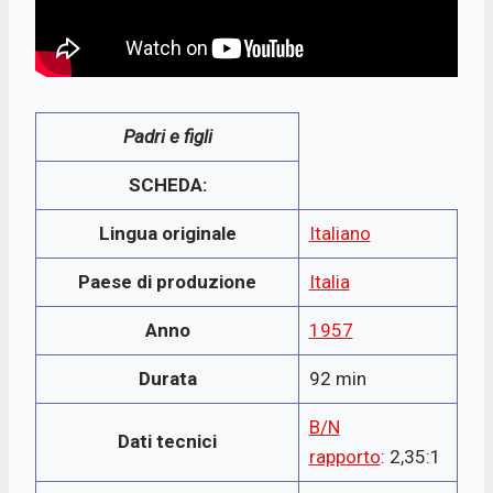
Padri e figli
SCHEDA:
Lingua originale
Italiano
Paese di produzione
Italia
Anno
1957
Durata
92 min
B/N
Dati tecnici
rapporto
: 2,35:1