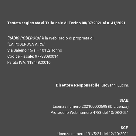
Testata registrata al Tribunale di Torino 08/07/2021 al n. 41/2021
“RADIO PODEROSA”
è la Web Radio di proprietà di:
“LA PODEROSA A.P.S.”
Via Salerno 15/a – 10152 Torino
Codice Fiscale: 97788080014
Partita IVA: 11844820016
Direttore Responsabile
: Giovanni Lucini.
SIAE
:
Licenza numero 202100000698 (ID Licenza)
Protocollo Web numero 4783 del 10/08/2021
SCF
:
Licenza numero 191/5/21 del 12/10/2021