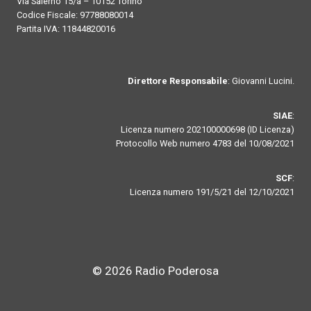
Via Salerno 15/a – 10152 Torino
Codice Fiscale: 97788080014
Partita IVA: 11844820016
Direttore Responsabile
: Giovanni Lucini.
SIAE
:
Licenza numero 202100000698 (ID Licenza)
Protocollo Web numero 4783 del 10/08/2021
SCF
:
Licenza numero 191/5/21 del 12/10/2021
© 2026 Radio Poderosa