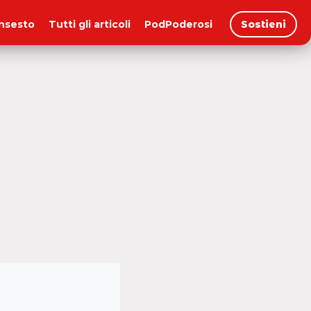
insesto
Tutti gli articoli
PodPoderosi
Sostieni