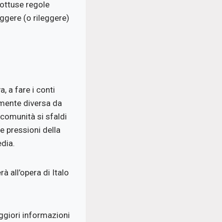
e ottuse regole
eggere (o rileggere)
, a fare i conti
amente diversa da
 comunità si sfaldi
le pressioni della
dia.
rà all’opera di Italo
giori informazioni