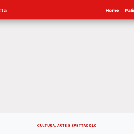
tta
Home
Pal
CULTURA, ARTE E SPETTACOLO