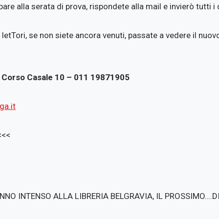
are alla serata di prova, rispondete alla mail e invierò tutti i 
 letTori, se non siete ancora venuti, passate a vedere il nuov
– Corso Casale 10 – 011 19871905
ga.it
<<<
NNO INTENSO ALLA LIBRERIA BELGRAVIA, IL PROSSIMO….DI 