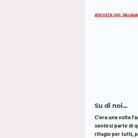
ASCOLTA QUI:
librida
Su di noi…
C’era una volta l’a
sentirsi parte di
rifugio per tutti,