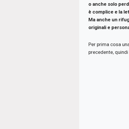
o anche solo perde
è complice e la le
Ma anche un rifugi
originali e person
Per prima cosa una
precedente, quindi