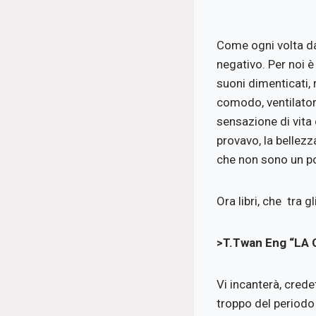
Come ogni volta dal
negativo. Per noi è
suoni dimenticati, 
comodo, ventilatore
sensazione di vita 
provavo, la bellezz
che non sono un po
Ora libri, che tra 
>T.Twan Eng “LA
Vi incanterà, cred
troppo del periodo