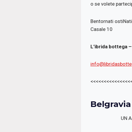
o se volete partecip
Bentornati ostiNati
Casale 10
L’ibrida bottega 
info@libridasbotte
<<<<<<<<<<<<<<<
Belgravia
UN A