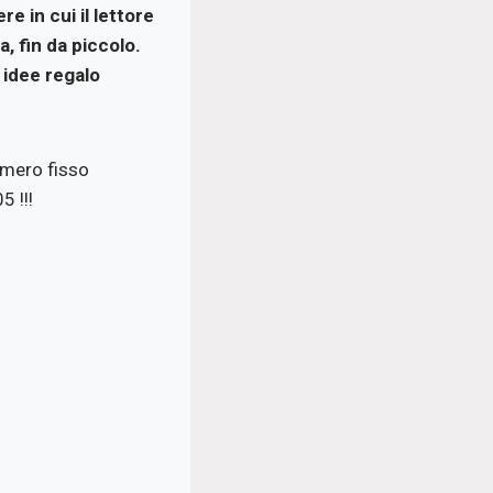
e in cui il lettore
, fin da piccolo.
 idee regalo
umero fisso
 !!!