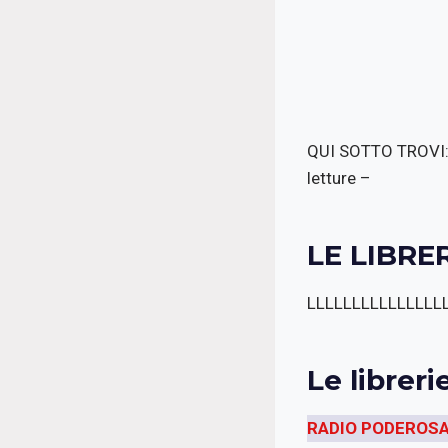
QUI SOTTO TROVI: 
letture –
LE LIBRE
LLLLLLLLLLLLLLL
Le librer
RADIO PODEROSA 