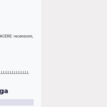
CERE: recensioni,
LLLLLLLLLLLLLL
ega