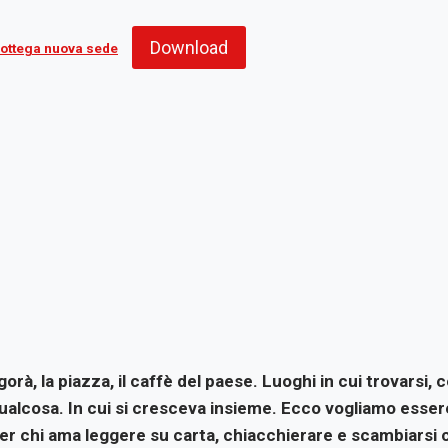
Download
bottega nuova sede
gorà, la piazza, il caffè del paese. Luoghi in cui trovarsi, 
 qualcosa. In cui si cresceva insieme. Ecco vogliamo esse
 per chi ama leggere su carta, chiacchierare e scambiarsi c