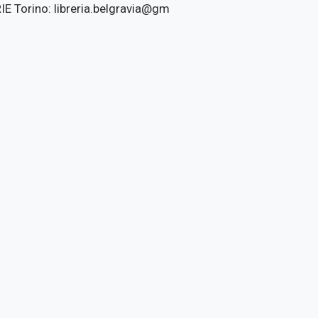
E Torino: libreria.belgravia@gm