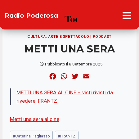
Salta
al
Radio Poderosa
contenuto
CULTURA, ARTE E SPETTACOLO
|
PODCAST
METTI UNA SERA
Pubblicato il
8 Settembre 2025
F
W
T
E
a
h
w
m
METTI UNA SERA AL CINE – visti rivisti da
c
a
i
a
rivedere: FRANTZ
e
t
t
i
b
s
t
l
Metti una sera al cine
o
A
e
o
p
r
Tag
#
Caterina Pagliasso
#
FRANTZ
k
p