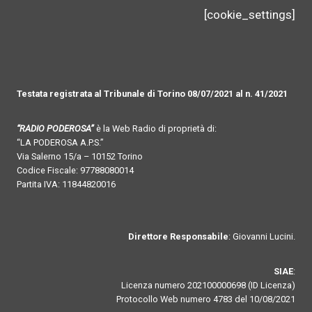
[cookie_settings]
Testata registrata al Tribunale di Torino 08/07/2021 al n. 41/2021
“RADIO PODEROSA”
è la Web Radio di proprietà di:
“LA PODEROSA A.P.S.”
Via Salerno 15/a – 10152 Torino
Codice Fiscale: 97788080014
Partita IVA: 11844820016
Direttore Responsabile
: Giovanni Lucini.
SIAE
:
Licenza numero 202100000698 (ID Licenza)
Protocollo Web numero 4783 del 10/08/2021