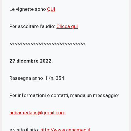
Le vignette sono
QUI
Per ascoltare l’audio:
Clicca qui
<<<<<<<<<<<<<<<<<<<<<<<<<<<<<
27 dicembre 2022.
Rassegna anno III/n. 354
Per informazioni e contatti, manda un messaggio:
anbamedaps@gmail.com
e visita il sito:
http://www.anbamed.it