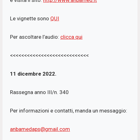
e visita il sito:
http://www.anbamed.it
Le vignette sono
QUI
Per ascoltare l’audio:
clicca qui
<<<<<<<<<<<<<<<<<<<<<<<<<<<<
11 dicembre 2022.
Rassegna anno III/n. 340
Per informazioni e contatti, manda un messaggio:
anbamedaps@gmail.com