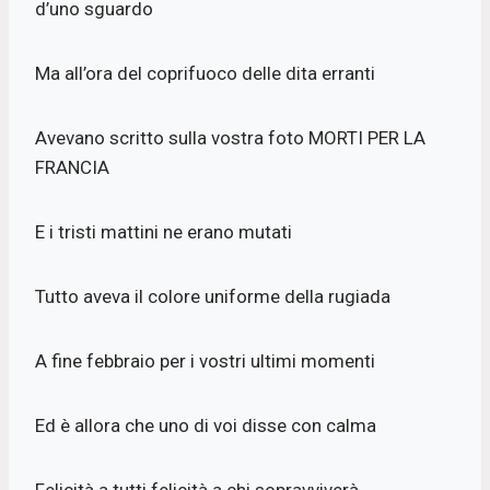
d’uno sguardo
Ma all’ora del coprifuoco delle dita erranti
Avevano scritto sulla vostra foto MORTI PER LA
FRANCIA
E i tristi mattini ne erano mutati
Tutto aveva il colore uniforme della rugiada
A fine febbraio per i vostri ultimi momenti
Ed è allora che uno di voi disse con calma
Felicità a tutti felicità a chi sopravviverà