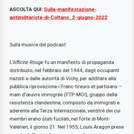
ASCOLTA QUI:
Sulla-manifestazione-
antimilitarista-di-Coltano_2-giugno-2022
Sulla musica del podcast:
L’Affiche Rouge
fu un manifesto di propaganda
distribuito, nel febbraio del 1944, dagli occupanti
nazisti e dalle autorità di Vichy, per additare alla
pubblica riprovazione i Franc-tireurs et partisans –
main d’œuvre immigrée (FTP-MOI), gruppo della
resistenza clandestina, composto da immigrati e
aderente alla Terza Internazionale, ventitré dei cui
membri erano stati fucilati, nel forte di Mont-
Valérien, il giorno 21. Nel 1955, Louis Aragon prese