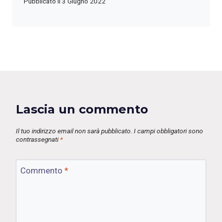
Pubblicato il
3 Giugno 2022
Lascia un commento
Il tuo indirizzo email non sarà pubblicato.
I campi obbligatori sono
contrassegnati
*
Commento
*