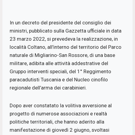
o
p
r
k
p
In un decreto del presidente del consiglio dei
ministri, pubblicato sulla Gazzetta ufficiale in data
23 marzo 2022, si prevedeva la realizzazione, in
località Coltano, all’interno del territorio del Parco
naturale di Migliarino-San Rossore, di una base
militare, adibita alle attività addestrative del
Gruppo interventi speciali, del 1° Reggimento
paracadutisti Tuscania e del Nucleo cinofilo
regionale dell’arma dei carabinieri.
Dopo aver constatato la volitiva avversione al
progetto di numerose associazioni e realtà
politiche territoriali, che hanno aderito alla
manifestazione di giovedì 2 giugno, svoltasi