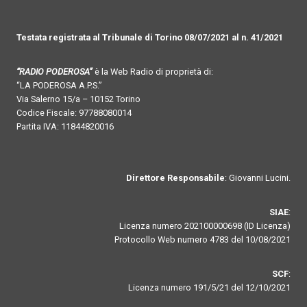
Testata registrata al Tribunale di Torino 08/07/2021 al n. 41/2021
“RADIO PODEROSA”
è la Web Radio di proprietà di:
“LA PODEROSA A.P.S.”
Via Salerno 15/a – 10152 Torino
Codice Fiscale: 97788080014
Partita IVA: 11844820016
Direttore Responsabile
: Giovanni Lucini.
SIAE
:
Licenza numero 202100000698 (ID Licenza)
Protocollo Web numero 4783 del 10/08/2021
SCF
:
Licenza numero 191/5/21 del 12/10/2021