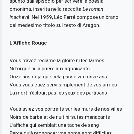
spunto dall’episodio per scrivere la poesia
omonima, inserita nella raccolta
Le roman
inachevé
. Nel 1959, Léo Ferré compose un brano
dal medesimo titolo sul testo di Aragon.
L’Affiche Rouge
Vous n’avez réclamé la gloire ni les larmes
Ni l’orgue ni la prière aux agonisants
Onze ans déjà que cela passe vite onze ans
Vous vous étiez servi simplement de vos armes
La mort n’éblouit pas les yeux des partisans
Vous aviez vos portraits sur les murs de nos villes
Noirs de barbe et de nuit hirsutes menaçants
L’affiche qui semblait une tache de sang
Parce qu’à prononcer vos noms sont difficiles