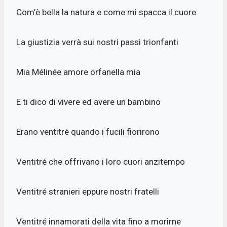
Com’è bella la natura e come mi spacca il cuore
La giustizia verrà sui nostri passi trionfanti
Mia Mélinée amore orfanella mia
E ti dico di vivere ed avere un bambino
Erano ventitré quando i fucili fiorirono
Ventitré che offrivano i loro cuori anzitempo
Ventitré stranieri eppure nostri fratelli
Ventitré innamorati della vita fino a morirne