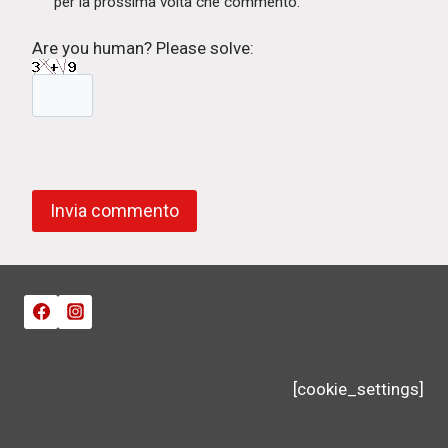
per la prossima volta che commento.
Are you human? Please solve:
[cookie_settings]