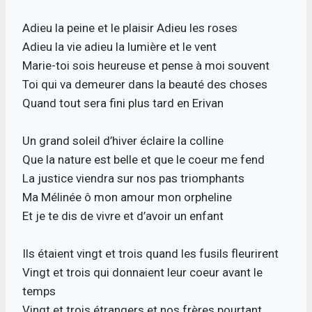
Adieu la peine et le plaisir Adieu les roses
Adieu la vie adieu la lumière et le vent
Marie-toi sois heureuse et pense à moi souvent
Toi qui va demeurer dans la beauté des choses
Quand tout sera fini plus tard en Erivan
Un grand soleil d’hiver éclaire la colline
Que la nature est belle et que le coeur me fend
La justice viendra sur nos pas triomphants
Ma Mélinée ô mon amour mon orpheline
Et je te dis de vivre et d’avoir un enfant
Ils étaient vingt et trois quand les fusils fleurirent
Vingt et trois qui donnaient leur coeur avant le
temps
Vingt et trois étrangers et nos frères pourtant