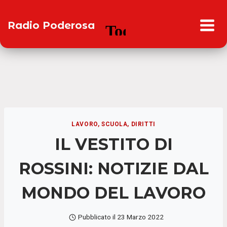
Salta
al
Radio Poderosa
contenuto
LAVORO, SCUOLA, DIRITTI
IL VESTITO DI
ROSSINI: NOTIZIE DAL
MONDO DEL LAVORO
Pubblicato il
23 Marzo 2022