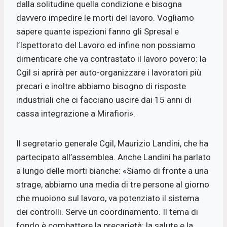
dalla solitudine quella condizione e bisogna
davvero impedire le morti del lavoro. Vogliamo
sapere quante ispezioni fanno gli Spresal e
l’Ispettorato del Lavoro ed infine non possiamo
dimenticare che va contrastato il lavoro povero: la
Cgil si aprirà per auto-organizzare i lavoratori più
precari e inoltre abbiamo bisogno di risposte
industriali che ci facciano uscire dai 15 anni di
cassa integrazione a Mirafiori».
Il segretario generale Cgil, Maurizio Landini, che ha
partecipato all’assemblea. Anche Landini ha parlato
a lungo delle morti bianche: «Siamo di fronte a una
strage, abbiamo una media di tre persone al giorno
che muoiono sul lavoro, va potenziato il sistema
dei controlli. Serve un coordinamento. Il tema di
fondo è combattere la precarietà: la salute e la