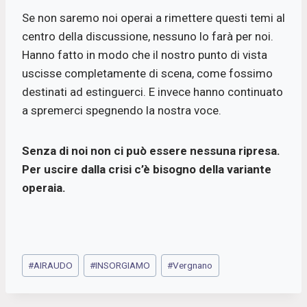
Se non saremo noi operai a rimettere questi temi al
centro della discussione, nessuno lo farà per noi.
Hanno fatto in modo che il nostro punto di vista
uscisse completamente di scena, come fossimo
destinati ad estinguerci. E invece hanno continuato
a spremerci spegnendo la nostra voce.
Senza di noi non ci può essere nessuna ripresa.
Per uscire dalla crisi c’è bisogno della variante
operaia.
Tag
#
AIRAUDO
#
INSORGIAMO
#
Vergnano
articolo: