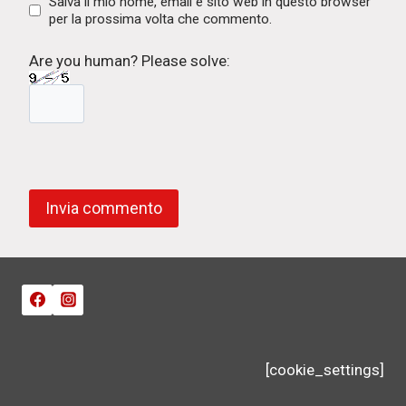
Salva il mio nome, email e sito web in questo browser
per la prossima volta che commento.
Are you human? Please solve:
[cookie_settings]