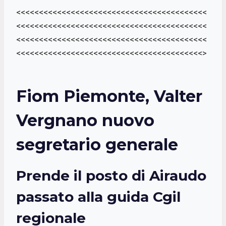
<<<<<<<<<<<<<<<<<<<<<<<<<<<<<<<<<<<<<<<<<<
<<<<<<<<<<<<<<<<<<<<<<<<<<<<<<<<<<<<<<<<<<
<<<<<<<<<<<<<<<<<<<<<<<<<<<<<<<<<<<<<<<<<<
<<<<<<<<<<<<<<<<<<<<<<<<<<<<<<<<<<<<<<<<<>
Fiom Piemonte, Valter
Vergnano nuovo
segretario generale
Prende il posto di Airaudo
passato alla guida Cgil
regionale