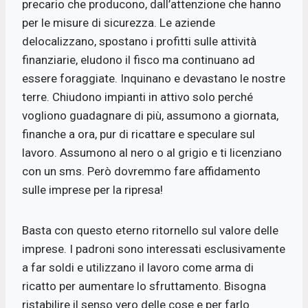
precario che producono, dall’attenzione che hanno
per le misure di sicurezza. Le aziende
delocalizzano, spostano i profitti sulle attività
finanziarie, eludono il fisco ma continuano ad
essere foraggiate. Inquinano e devastano le nostre
terre. Chiudono impianti in attivo solo perché
vogliono guadagnare di più, assumono a giornata,
finanche a ora, pur di ricattare e speculare sul
lavoro. Assumono al nero o al grigio e ti licenziano
con un sms. Però dovremmo fare affidamento
sulle imprese per la ripresa!
Basta con questo eterno ritornello sul valore delle
imprese. I padroni sono interessati esclusivamente
a far soldi e utilizzano il lavoro come arma di
ricatto per aumentare lo sfruttamento. Bisogna
ristabilire il senso vero delle cose e per farlo