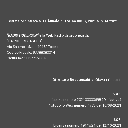
Testata registrata al Tribunale di Torino 08/07/2021 al n. 41/2021
“RADIO PODEROSA”
è la Web Radio di proprietà di:
“LA PODEROSA A.P.S.”
Via Salerno 15/a – 10152 Torino
Codice Fiscale: 97788080014
Partita IVA: 11844820016
Direttore Responsabile
: Giovanni Lucini.
SIAE
:
Licenza numero 202100000698 (ID Licenza)
Protocollo Web numero 4783 del 10/08/2021
SCF
:
Licenza numero 191/5/21 del 12/10/2021