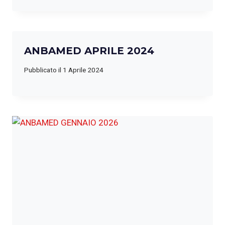
ANBAMED APRILE 2024
Pubblicato il
1 Aprile 2024