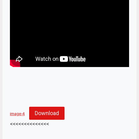
Download
image-4
<<<<<<<<<<<<<<