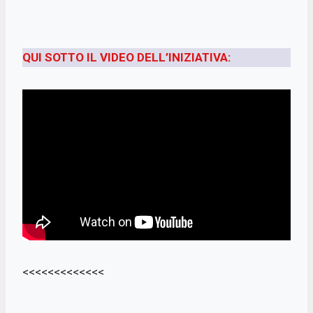
QUI SOTTO IL VIDEO DELL’INIZIATIVA:
<<<<<<<<<<<<<