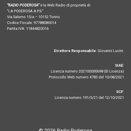
“RADIO PODEROSA”
è la Web Radio di proprietà di:
“LA PODEROSA A.P.S.”
Via Salerno 15/a – 10152 Torino
Codice Fiscale: 97788080014
Partita IVA: 11844820016
Direttore Responsabile
: Giovanni Lucini.
SIAE
:
Licenza numero 202100000698 (ID Licenza)
Protocollo Web numero 4783 del 10/08/2021
SCF
:
Licenza numero 191/5/21 del 12/10/2021
© 2026 Radio Poderosa