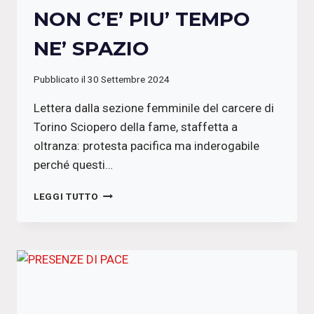
NON C’E’ PIU’ TEMPO
NE’ SPAZIO
Pubblicato il
30 Settembre 2024
Lettera dalla sezione femminile del carcere di
Torino Sciopero della fame, staffetta a
oltranza: protesta pacifica ma inderogabile
perché questi…
NON
LEGGI TUTTO
C’E’
PIU’
TEMPO
NE’
SPAZIO