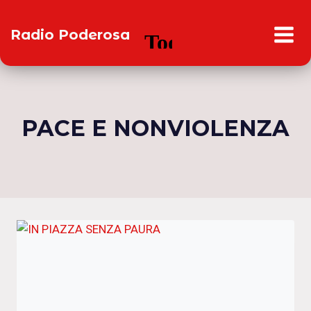
Salta
al
Radio Poderosa
contenuto
PACE E NONVIOLENZA