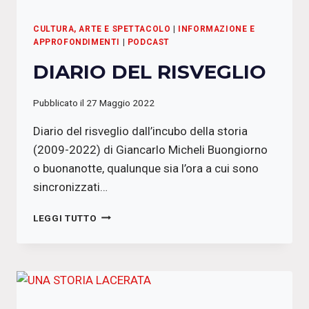
CULTURA, ARTE E SPETTACOLO
|
INFORMAZIONE E
APPROFONDIMENTI
|
PODCAST
DIARIO DEL RISVEGLIO
Pubblicato il
27 Maggio 2022
Diario del risveglio dall’incubo della storia
(2009-2022) di Giancarlo Micheli Buongiorno
o buonanotte, qualunque sia l’ora a cui sono
sincronizzati…
DIARIO
LEGGI TUTTO
DEL
RISVEGLIO