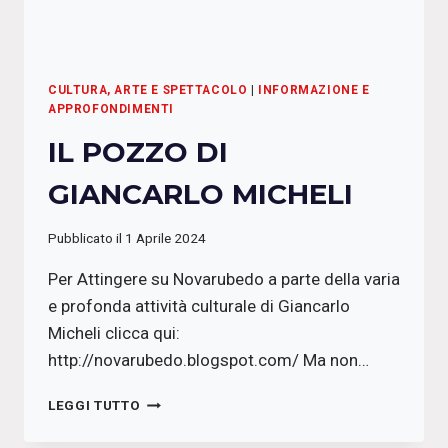
CULTURA, ARTE E SPETTACOLO
|
INFORMAZIONE E
APPROFONDIMENTI
IL POZZO DI
GIANCARLO MICHELI
Pubblicato il
1 Aprile 2024
Per Attingere su Novarubedo a parte della varia
e profonda attività culturale di Giancarlo
Micheli clicca qui:
http://novarubedo.blogspot.com/ Ma non…
IL
LEGGI TUTTO
POZZO
DI