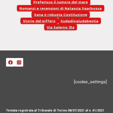
Preferisco il rumore del mare
Romanzi e recensioni di Natascia Sgarbossa
Sana e robusta Costituzione
Storie del piffero
Sudadiogiudabestia
Via Salerno 15a
[cookie_settings]
Testata registrata al Tribunale di Torino 08/07/2021 al n. 41/2021