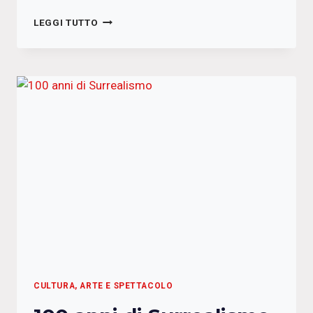
PARLIAMONE:
LEGGI TUTTO
L’ARCIERE
–
RACCONTI
DI
GIANCARLO
MICHELI
CULTURA, ARTE E SPETTACOLO