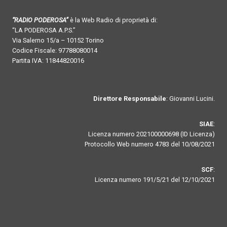
“RADIO PODEROSA”
è la Web Radio di proprietà di:
“LA PODEROSA A.P.S.”
Via Salerno 15/a – 10152 Torino
Codice Fiscale: 97788080014
Partita IVA: 11844820016
Direttore Responsabile
: Giovanni Lucini.
SIAE
:
Licenza numero 202100000698 (ID Licenza)
Protocollo Web numero 4783 del 10/08/2021
SCF
:
Licenza numero 191/5/21 del 12/10/2021