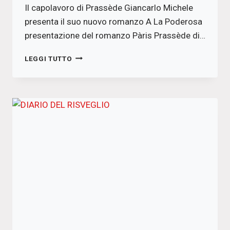
Il capolavoro di Prassède Giancarlo Michele
presenta il suo nuovo romanzo A La Poderosa
presentazione del romanzo Pàris Prassède di…
LA
LEGGI TUTTO
SCELTA
DI
PÀRIS