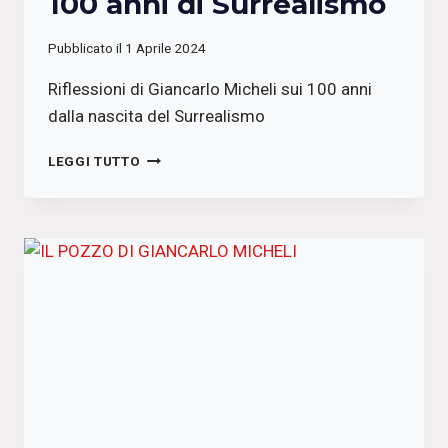
100 anni di Surrealismo
Pubblicato il
1 Aprile 2024
Riflessioni di Giancarlo Micheli sui 100 anni
dalla nascita del Surrealismo
100
LEGGI TUTTO
ANNI
DI
SURREALISMO