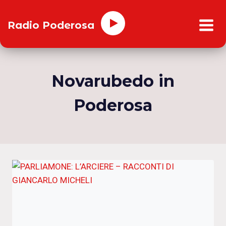
Salta
al
Radio Poderosa
contenuto
Novarubedo in
Poderosa