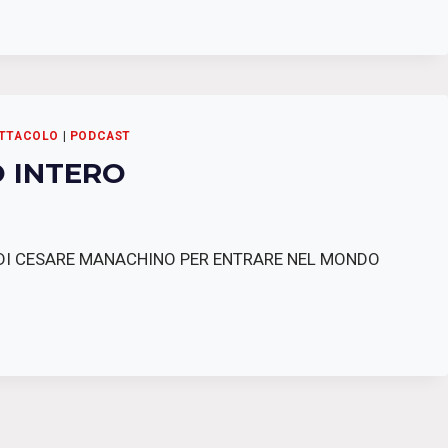
ETTACOLO
|
PODCAST
O INTERO
CURA DI CESARE MANACHINO PER ENTRARE NEL MONDO