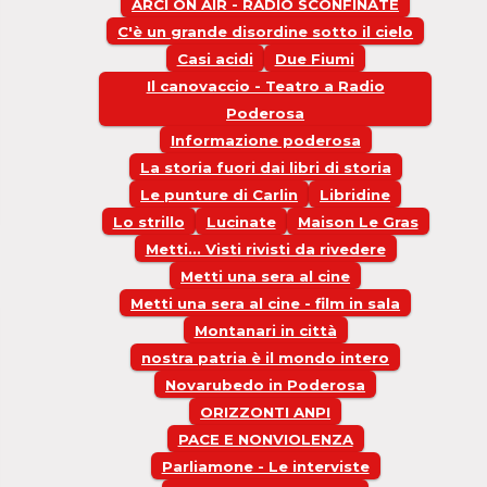
ARCI ON AIR - RADIO SCONFINATE
C'è un grande disordine sotto il cielo
Casi acidi
Due Fiumi
Il canovaccio - Teatro a Radio
Poderosa
Informazione poderosa
La storia fuori dai libri di storia
Le punture di Carlin
Libridine
Lo strillo
Lucinate
Maison Le Gras
Metti... Visti rivisti da rivedere
Metti una sera al cine
Metti una sera al cine - film in sala
Montanari in città
nostra patria è il mondo intero
Novarubedo in Poderosa
ORIZZONTI ANPI
PACE E NONVIOLENZA
Parliamone - Le interviste