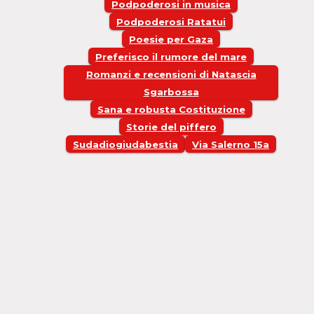
Podpoderosi in musica
Podpoderosi Ratatui
Poesie per Gaza
Preferisco il rumore del mare
Romanzi e recensioni di Natascia
Sgarbossa
Sana e robusta Costituzione
Storie del piffero
Sudadiogiudabestia
Via Salerno 15a