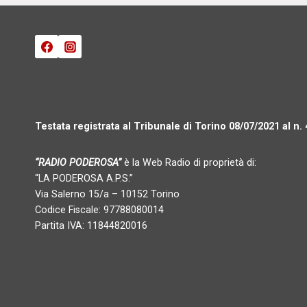
Testata registrata al Tribunale di Torino 08/07/2021 al n.
“RADIO PODEROSA”
è la Web Radio di proprietà di:
“LA PODEROSA A.P.S.”
Via Salerno 15/a – 10152 Torino
Codice Fiscale: 97788080014
Partita IVA: 11844820016