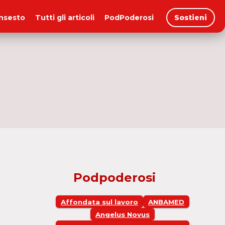
insesto
Tutti gli articoli
PodPoderosi
Sostieni
Podpoderosi
Affondata sul lavoro
ANBAMED
Angelus Novus