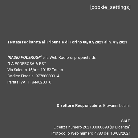
[cookie_settings]
Testata registrata al Tribunale di Torino 08/07/2021 al n. 41/2021
“RADIO PODEROSA”
è la Web Radio di proprietà di:
“LA PODEROSA A.P.S.”
Via Salerno 15/a – 10152 Torino
Codice Fiscale: 97788080014
Partita IVA: 11844820016
Direttore Responsabile
: Giovanni Lucini.
SIAE
:
Licenza numero 202100000698 (ID Licenza)
Protocollo Web numero 4783 del 10/08/2021