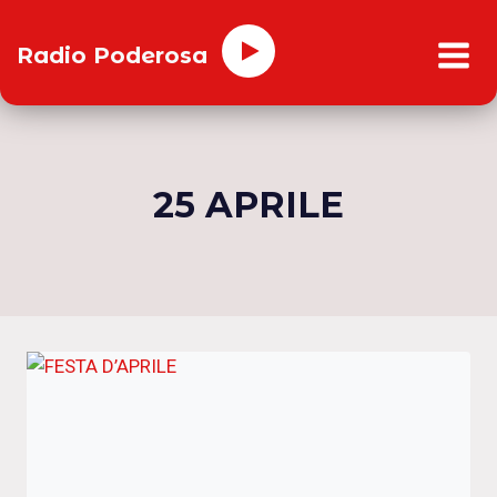
Salta
al
Radio Poderosa
contenuto
25 APRILE