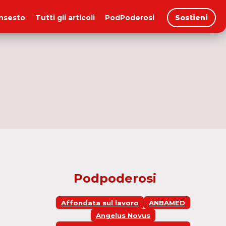
insesto
Tutti gli articoli
PodPoderosi
Sostieni
Podpoderosi
Affondata sul lavoro
ANBAMED
Angelus Novus