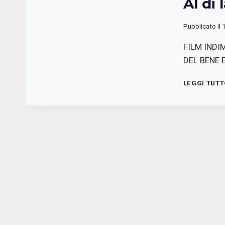
Al di
Pubblicato il
FILM INDI
DEL BENE 
LEGGI TUT