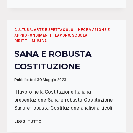
ON
AIR
–
RADIO
SCONFINATE
CULTURA, ARTE E SPETTACOLO
|
INFORMAZIONE E
APPROFONDIMENTI
|
LAVORO, SCUOLA,
DIRITTI
|
MUSICA
SANA E ROBUSTA
COSTITUZIONE
Pubblicato il
30 Maggio 2023
Il lavoro nella Costituzione Italiana
presentazione-Sana-e-robusta-Costituzione
Sana-e-robusta-Costituzione-analisi-articoli
SANA
LEGGI TUTTO
E
ROBUSTA