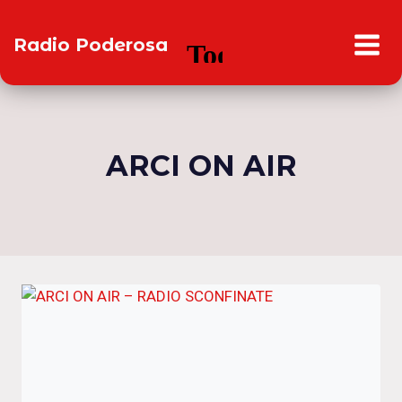
Salta
al
Radio Poderosa
contenuto
ARCI ON AIR