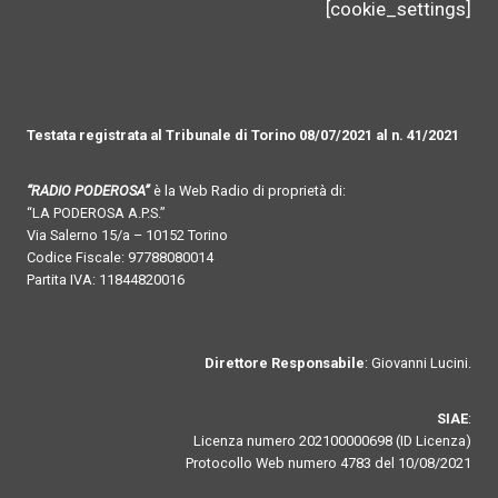
[cookie_settings]
Testata registrata al Tribunale di Torino 08/07/2021 al n. 41/2021
“RADIO PODEROSA”
è la Web Radio di proprietà di:
“LA PODEROSA A.P.S.”
Via Salerno 15/a – 10152 Torino
Codice Fiscale: 97788080014
Partita IVA: 11844820016
Direttore Responsabile
: Giovanni Lucini.
SIAE
:
Licenza numero 202100000698 (ID Licenza)
Protocollo Web numero 4783 del 10/08/2021