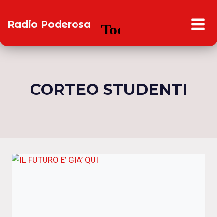
Salta
al
Radio Poderosa
contenuto
CORTEO STUDENTI