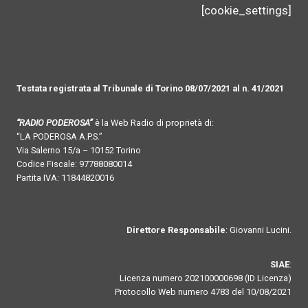
[cookie_settings]
Testata registrata al Tribunale di Torino 08/07/2021 al n. 41/2021
“RADIO PODEROSA”
è la Web Radio di proprietà di:
“LA PODEROSA A.P.S.”
Via Salerno 15/a – 10152 Torino
Codice Fiscale: 97788080014
Partita IVA: 11844820016
Direttore Responsabile
: Giovanni Lucini.
SIAE
:
Licenza numero 202100000698 (ID Licenza)
Protocollo Web numero 4783 del 10/08/2021