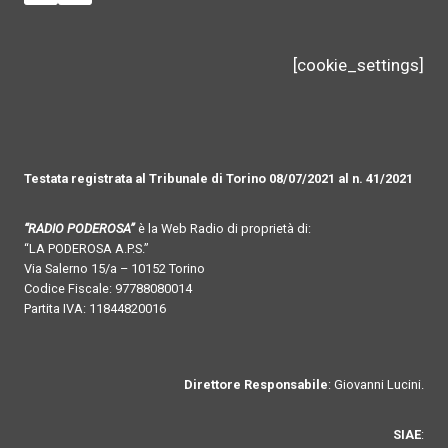
[cookie_settings]
Testata registrata al Tribunale di Torino 08/07/2021 al n. 41/2021
“RADIO PODEROSA”
è la Web Radio di proprietà di:
“LA PODEROSA A.P.S.”
Via Salerno 15/a – 10152 Torino
Codice Fiscale: 97788080014
Partita IVA: 11844820016
Direttore Responsabile
: Giovanni Lucini.
SIAE
: