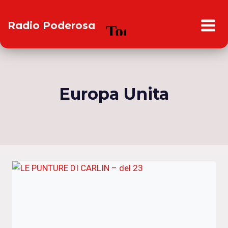
Salta
al
Radio Poderosa
contenuto
Europa Unita