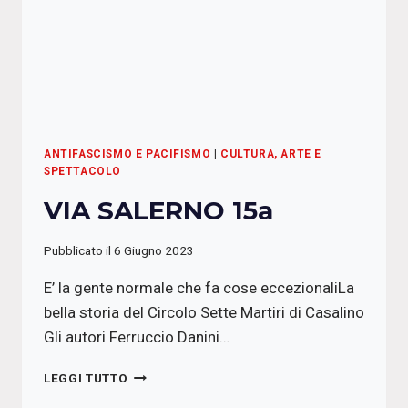
ANTIFASCISMO E PACIFISMO
|
CULTURA, ARTE E
SPETTACOLO
VIA SALERNO 15a
Pubblicato il
6 Giugno 2023
E’ la gente normale che fa cose eccezionaliLa
bella storia del Circolo Sette Martiri di Casalino
Gli autori Ferruccio Danini…
VIA
LEGGI TUTTO
SALERNO