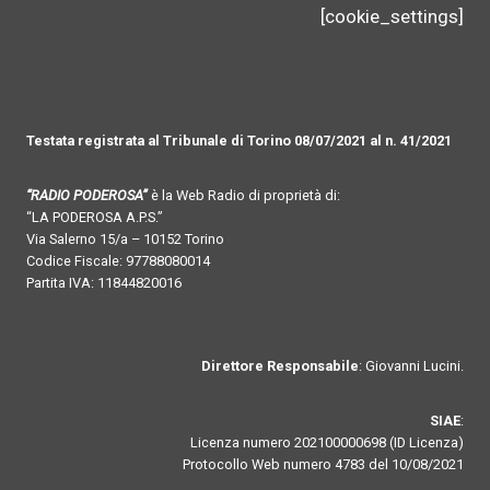
[cookie_settings]
Testata registrata al Tribunale di Torino 08/07/2021 al n. 41/2021
“RADIO PODEROSA”
è la Web Radio di proprietà di:
“LA PODEROSA A.P.S.”
Via Salerno 15/a – 10152 Torino
Codice Fiscale: 97788080014
Partita IVA: 11844820016
Direttore Responsabile
: Giovanni Lucini.
SIAE
:
Licenza numero 202100000698 (ID Licenza)
Protocollo Web numero 4783 del 10/08/2021