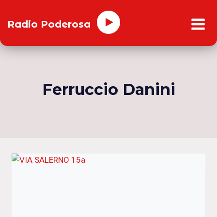
Salta
al
Radio Poderosa
contenuto
Ferruccio Danini