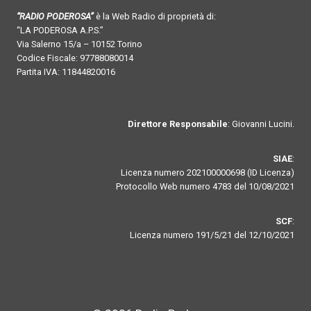
“RADIO PODEROSA”
è la Web Radio di proprietà di:
“LA PODEROSA A.P.S.”
Via Salerno 15/a – 10152 Torino
Codice Fiscale: 97788080014
Partita IVA: 11844820016
Direttore Responsabile
: Giovanni Lucini.
SIAE
:
Licenza numero 202100000698 (ID Licenza)
Protocollo Web numero 4783 del 10/08/2021
SCF
:
Licenza numero 191/5/21 del 12/10/2021