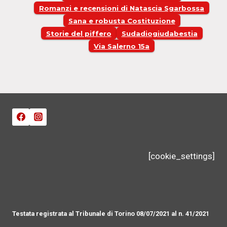
Romanzi e recensioni di Natascia Sgarbossa
Sana e robusta Costituzione
Storie del piffero
Sudadiogiudabestia
Via Salerno 15a
[cookie_settings]
Testata registrata al Tribunale di Torino 08/07/2021 al n. 41/2021