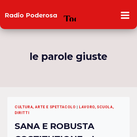
Salta
al
Radio Poderosa
contenuto
le parole giuste
CULTURA, ARTE E SPETTACOLO
|
LAVORO, SCUOLA,
DIRITTI
SANA E ROBUSTA