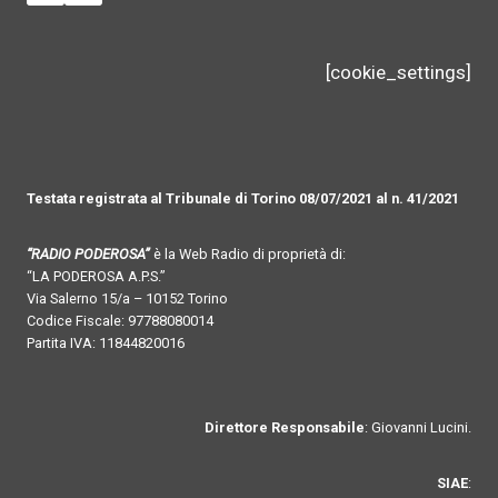
[cookie_settings]
Testata registrata al Tribunale di Torino 08/07/2021 al n. 41/2021
“RADIO PODEROSA”
è la Web Radio di proprietà di:
“LA PODEROSA A.P.S.”
Via Salerno 15/a – 10152 Torino
Codice Fiscale: 97788080014
Partita IVA: 11844820016
Direttore Responsabile
: Giovanni Lucini.
SIAE
: