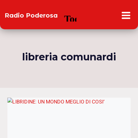
Salta
al
Radio Poderosa
contenuto
libreria comunardi