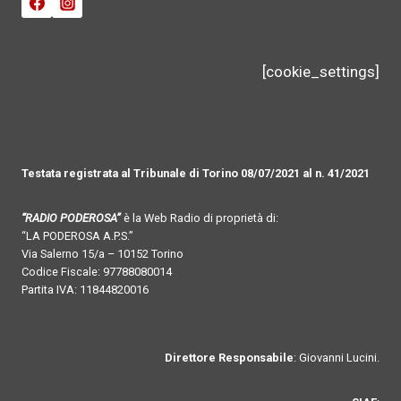
[cookie_settings]
Testata registrata al Tribunale di Torino 08/07/2021 al n. 41/2021
“RADIO PODEROSA”
è la Web Radio di proprietà di:
“LA PODEROSA A.P.S.”
Via Salerno 15/a – 10152 Torino
Codice Fiscale: 97788080014
Partita IVA: 11844820016
Direttore Responsabile
: Giovanni Lucini.