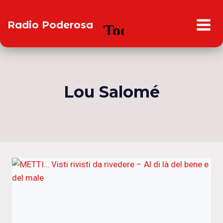
Salta
al
Radio Poderosa
contenuto
Lou Salomé