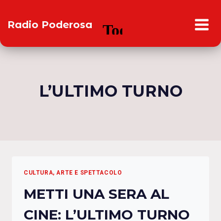
Salta
al
Radio Poderosa
contenuto
L’ULTIMO TURNO
CULTURA, ARTE E SPETTACOLO
METTI UNA SERA AL
CINE: L’ULTIMO TURNO