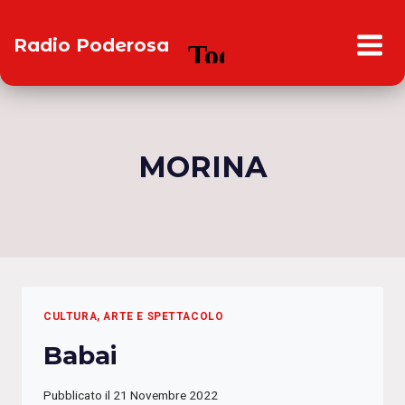
Salta
al
Radio Poderosa
contenuto
MORINA
CULTURA, ARTE E SPETTACOLO
Babai
Pubblicato il
21 Novembre 2022