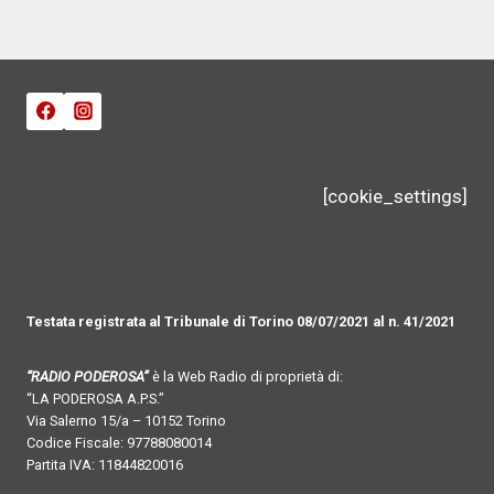
[cookie_settings]
Testata registrata al Tribunale di Torino 08/07/2021 al n. 41/2021
“RADIO PODEROSA”
è la Web Radio di proprietà di:
“LA PODEROSA A.P.S.”
Via Salerno 15/a – 10152 Torino
Codice Fiscale: 97788080014
Partita IVA: 11844820016