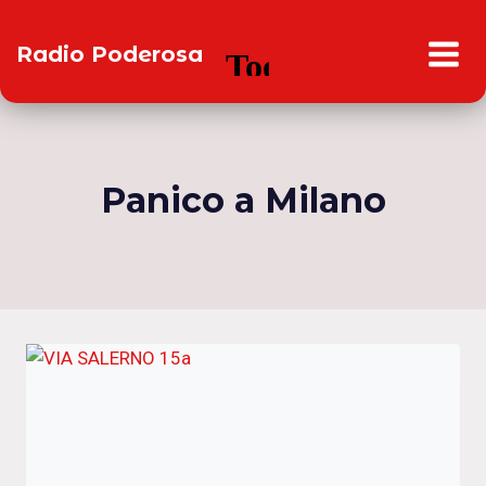
Salta
al
Radio Poderosa
contenuto
Panico a Milano