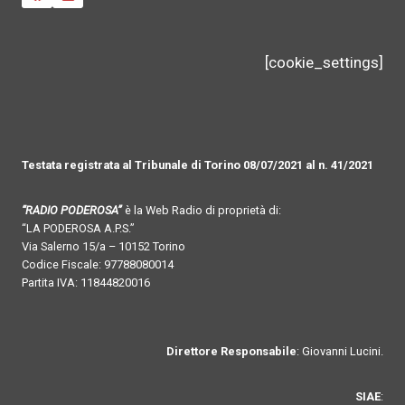
[cookie_settings]
Testata registrata al Tribunale di Torino 08/07/2021 al n. 41/2021
“RADIO PODEROSA”
è la Web Radio di proprietà di:
“LA PODEROSA A.P.S.”
Via Salerno 15/a – 10152 Torino
Codice Fiscale: 97788080014
Partita IVA: 11844820016
Direttore Responsabile
: Giovanni Lucini.
SIAE
: