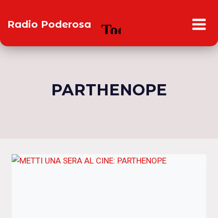
Salta
al
Radio Poderosa
contenuto
PARTHENOPE