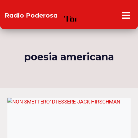
Salta
al
Radio Poderosa
contenuto
poesia americana