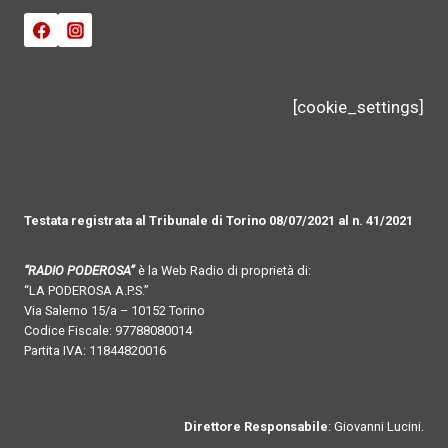
[cookie_settings]
Testata registrata al Tribunale di Torino 08/07/2021 al n. 41/2021
“RADIO PODEROSA”
è la Web Radio di proprietà di:
“LA PODEROSA A.P.S.”
Via Salerno 15/a – 10152 Torino
Codice Fiscale: 97788080014
Partita IVA: 11844820016
Direttore Responsabile
: Giovanni Lucini.