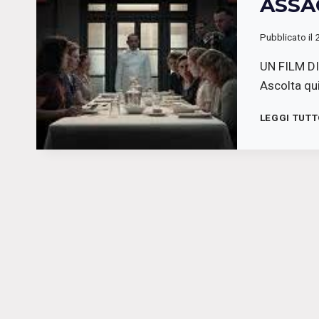
ASSA
Pubblicato il
UN FILM D
Ascolta qui
LEGGI TUT