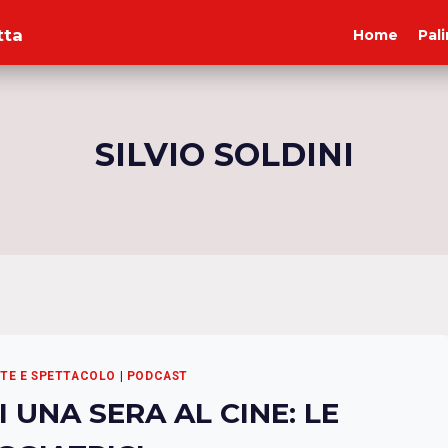
tta
Home
Pal
SILVIO SOLDINI
RTE E SPETTACOLO
|
PODCAST
 UNA SERA AL CINE: LE