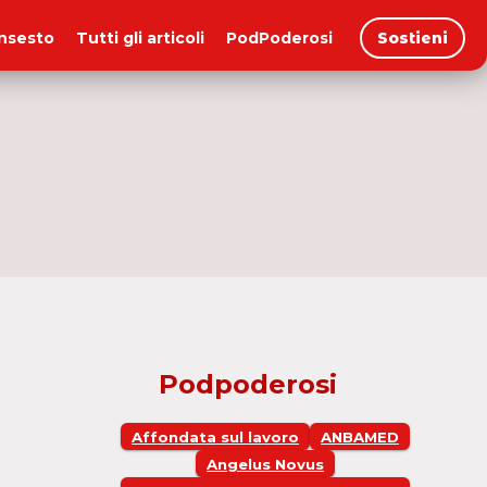
insesto
Tutti gli articoli
PodPoderosi
Sostieni
Podpoderosi
Affondata sul lavoro
ANBAMED
Angelus Novus