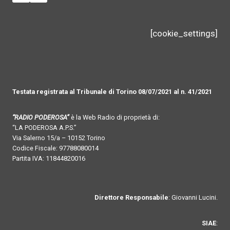
[cookie_settings]
Testata registrata al Tribunale di Torino 08/07/2021 al n. 41/2021
“RADIO PODEROSA”
è la Web Radio di proprietà di:
“LA PODEROSA A.P.S.”
Via Salerno 15/a – 10152 Torino
Codice Fiscale: 97788080014
Partita IVA: 11844820016
Direttore Responsabile
: Giovanni Lucini.
SIAE
: