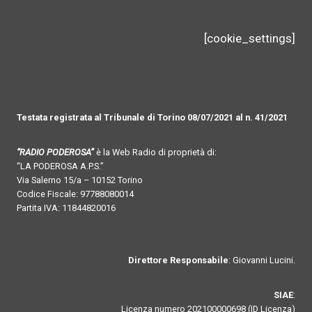
[cookie_settings]
Testata registrata al Tribunale di Torino 08/07/2021 al n. 41/2021
“RADIO PODEROSA”
è la Web Radio di proprietà di:
“LA PODEROSA A.P.S.”
Via Salerno 15/a – 10152 Torino
Codice Fiscale: 97788080014
Partita IVA: 11844820016
Direttore Responsabile
: Giovanni Lucini.
SIAE
:
Licenza numero 202100000698 (ID Licenza)