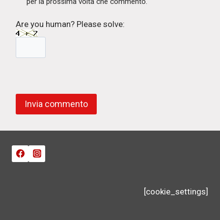
per la prossima volta che commento.
Are you human? Please solve:
[cookie_settings]