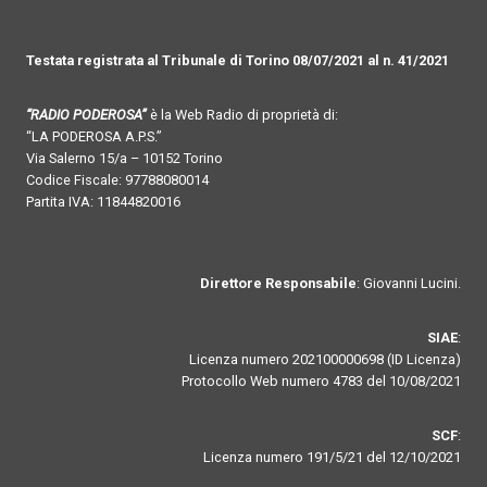
Testata registrata al Tribunale di Torino 08/07/2021 al n. 41/2021
“RADIO PODEROSA”
è la Web Radio di proprietà di:
“LA PODEROSA A.P.S.”
Via Salerno 15/a – 10152 Torino
Codice Fiscale: 97788080014
Partita IVA: 11844820016
Direttore Responsabile
: Giovanni Lucini.
SIAE
:
Licenza numero 202100000698 (ID Licenza)
Protocollo Web numero 4783 del 10/08/2021
SCF
:
Licenza numero 191/5/21 del 12/10/2021