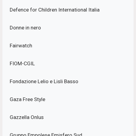
Defence for Children International Italia
Donne in nero
Fairwatch
FIOM-CGIL
Fondazione Lelio e Lisli Basso
Gaza Free Style
Gazzella Onlus
Gruppo Empolese Emisfero Sud