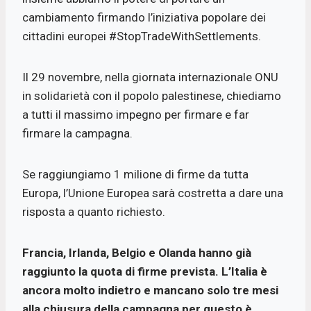
cambiamento firmando l’iniziativa popolare dei
cittadini europei #StopTradeWithSettlements.
Il 29 novembre, nella giornata internazionale ONU
in solidarietà con il popolo palestinese, chiediamo
a tutti il massimo impegno per firmare e far
firmare la campagna.
Se raggiungiamo 1 milione di firme da tutta
Europa, l’Unione Europea sarà costretta a dare una
risposta a quanto richiesto.
Francia, Irlanda, Belgio e Olanda hanno già
raggiunto la quota di firme prevista. L’Italia è
ancora molto indietro e mancano solo tre mesi
alla chiusura della campagna per questo è