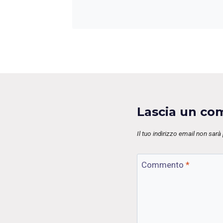
Lascia un c
Il tuo indirizzo email non sarà
Commento
*