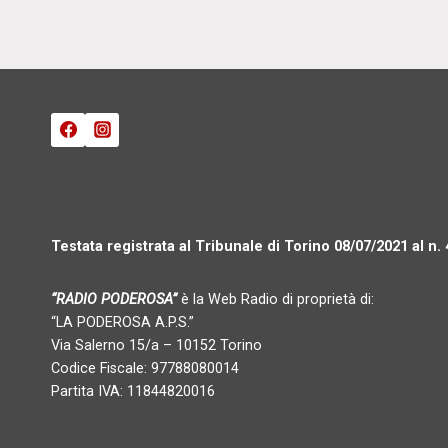
Testata registrata al Tribunale di Torino 08/07/2021 al n.
“RADIO PODEROSA”
è la Web Radio di proprietà di:
“LA PODEROSA A.P.S.”
Via Salerno 15/a – 10152 Torino
Codice Fiscale: 97788080014
Partita IVA: 11844820016