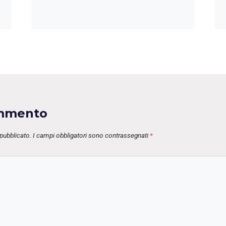
ommento
 pubblicato.
I campi obbligatori sono contrassegnati
*