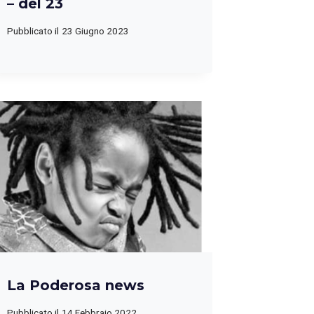
– del 23
Pubblicato il
23 Giugno 2023
La Poderosa news
Pubblicato il
14 Febbraio 2022