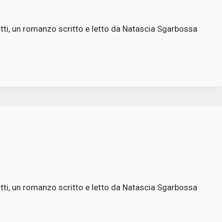
tti, un romanzo scritto e letto da Natascia Sgarbossa
tti, un romanzo scritto e letto da Natascia Sgarbossa