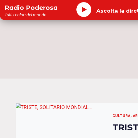
Salta
Radio Poderosa
Ascolta la dire
al
Tutti i colori del mondo
contenuto
CULTURA, A
TRIS