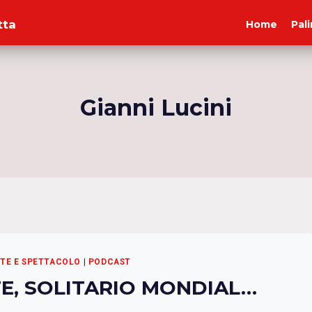
tta
Home
Pal
Gianni Lucini
RTE E SPETTACOLO
|
PODCAST
TE, SOLITARIO MONDIAL…