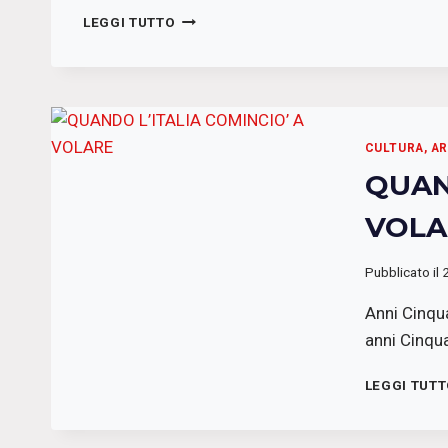
SANREMO:
LEGGI TUTTO
PIFFERI
E
SPIFFERI
CULTURA, A
QUAN
VOLA
Pubblicato il
Anni Cinqua
anni Cinqu
LEGGI TUT