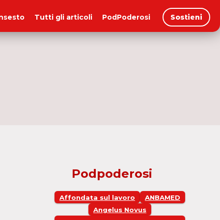
insesto
Tutti gli articoli
PodPoderosi
Sostieni
Podpoderosi
Affondata sul lavoro
ANBAMED
Angelus Novus