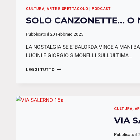
CULTURA, ARTE E SPETTACOLO
|
PODCAST
SOLO CANZONETTE… O 
Pubblicato il
20 Febbraio 2025
LA NOSTALGIA SE E’ BALORDA VINCE A MANI BA
LUCINI E GIORGIO SIMONELLI SULL’ULTIMA…
SOLO
LEGGI TUTTO
CANZONETTE…
O
NO?
CULTURA, A
VIA 
Pubblicato il