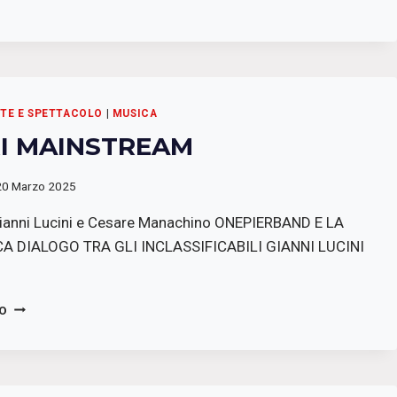
RTE E SPETTACOLO
|
MUSICA
I MAINSTREAM
20 Marzo 2025
Gianni Lucini e Cesare Manachino ONEPIERBAND E LA
A DIALOGO TRA GLI INCLASSIFICABILI GIANNI LUCINI
FUORI
TO
MAINSTREAM