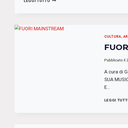
LEGGI TUTTO
CULTURA, A
FUOR
Pubblicato il
A cura di 
SUA MUSIC
E…
LEGGI TUT