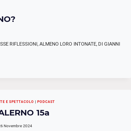
NO?
SSE RIFLESSIONI, ALMENO LORO INTONATE, DI GIANNI
RTE E SPETTACOLO
|
PODCAST
SALERNO 15a
26 Novembre 2024