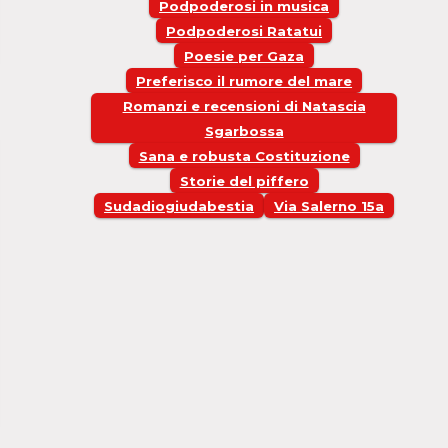
Podpoderosi in musica
Podpoderosi Ratatui
Poesie per Gaza
Preferisco il rumore del mare
Romanzi e recensioni di Natascia
Sgarbossa
Sana e robusta Costituzione
Storie del piffero
Sudadiogiudabestia
Via Salerno 15a