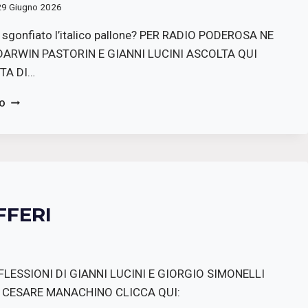
29 Giugno 2026
è sgonfiato l’italico pallone? PER RADIO PODEROSA NE
ARWIN PASTORIN E GIANNI LUCINI ASCOLTA QUI
STA DI…
TRISTE,
TO
SOLITARIO
MONDIAL…
FFERI
RIFLESSIONI DI GIANNI LUCINI E GIORGIO SIMONELLI
 CESARE MANACHINO CLICCA QUI: