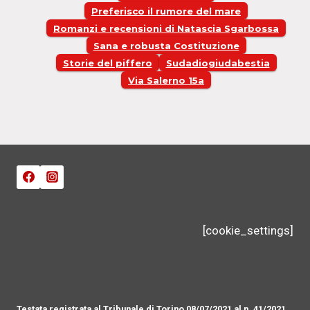
Preferisco il rumore del mare
Romanzi e recensioni di Natascia Sgarbossa
Sana e robusta Costituzione
Storie del piffero
Sudadiogiudabestia
Via Salerno 15a
[cookie_settings]
Testata registrata al Tribunale di Torino 08/07/2021 al n. 41/2021