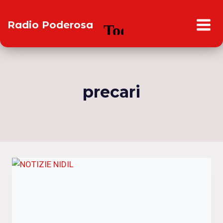
Salta
al
Radio Poderosa
contenuto
precari