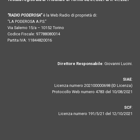
“RADIO PODEROSA”
è la Web Radio di proprietà di:
“LA PODEROSA A.P.S.”
Via Salerno 15/a – 10152 Torino
Codice Fiscale: 97788080014
Partita IVA: 11844820016
Direttore Responsabile
: Giovanni Lucini.
SIAE
:
Licenza numero 202100000698 (ID Licenza)
Protocollo Web numero 4783 del 10/08/2021
SCF
:
Licenza numero 191/5/21 del 12/10/2021