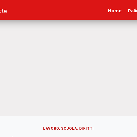
tta
Home
Pal
LAVORO, SCUOLA, DIRITTI