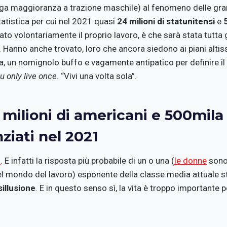
rga maggioranza a trazione maschile) al fenomeno delle gran
atistica per cui nel 2021 quasi
24 milioni di statunitensi
e
to volontariamente il proprio lavoro, è che sarà stata tutta 
 Hanno anche trovato, loro che ancora siedono ai piani altiss
a, un nomignolo buffo e vagamente antipatico per definire il
u only live once
. “Vivi una volta sola”.
milioni di americani e 500mila i
ziati nel 2021
ì
. E infatti la risposta più probabile di un o una (
le donne
sono
el mondo del lavoro) esponente della classe media attuale st
sillusione
. E in questo senso sì, la vita è troppo importante p