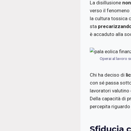
La disillusione
non
verso il fenomeno 
la cultura tossica 
sta
precarizzand
è accaduto alla soc
Operai al lavoro s
Chi ha deciso di
li
con sé passa sotto 
lavoratori valutino
Della capacità di 
percepita riguardo 
Sfiducia 