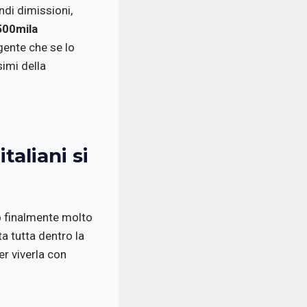
di dimissioni,
500mila
gente che se lo
imi della
taliani si
 finalmente molto
a tutta dentro la
er viverla con