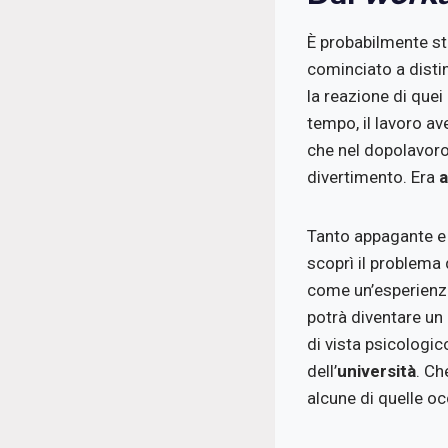
È probabilmente st
cominciato a disti
la reazione di quei
tempo, il lavoro a
che nel dopolavoro
divertimento. Era
Tanto appagante e c
scoprì il problema
come un’esperienza
potrà diventare un
di vista psicologico
dell’
università
. Ch
alcune di quelle oc