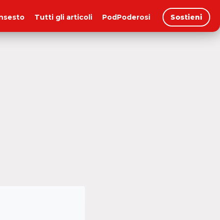
insesto
Tutti gli articoli
PodPoderosi
Sostieni