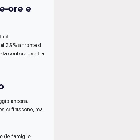
e-ore e
o il
l 2,9% a fronte di
ella contrazione tra
oo
eggio ancora,
on ci finiscono, ma
to
(le famiglie