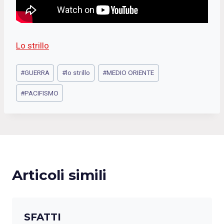
Lo strillo
Tag
#
GUERRA
#
lo strillo
#
MEDIO ORIENTE
articolo:
#
PACIFISMO
Articoli simili
SFATTI