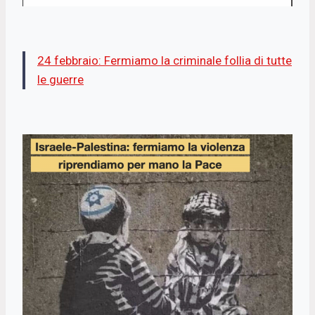
24 febbraio: Fermiamo la criminale follia di tutte
le guerre