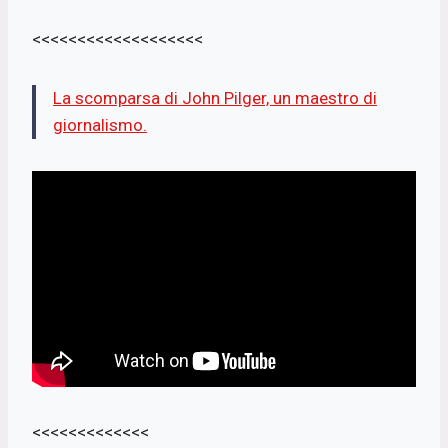
<<<<<<<<<<<<<<<<<<<
La scomparsa di John Pilger, un maestro di
giornalismo.
<<<<<<<<<<<<<