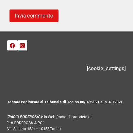
[cookie_settings]
Testata registrata al Tribunale di Torino 08/07/2021 al n. 41/2021
“RADIO PODEROSA”
è la Web Radio di proprietà di:
“LA PODEROSA A.P.S.”
Via Salerno 15/a – 10152 Torino