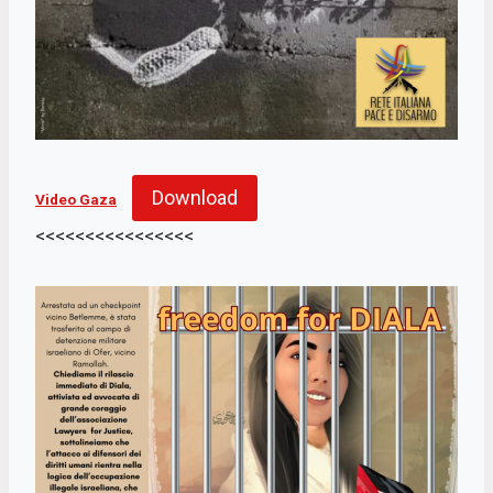
Download
Video Gaza
<<<<<<<<<<<<<<<<