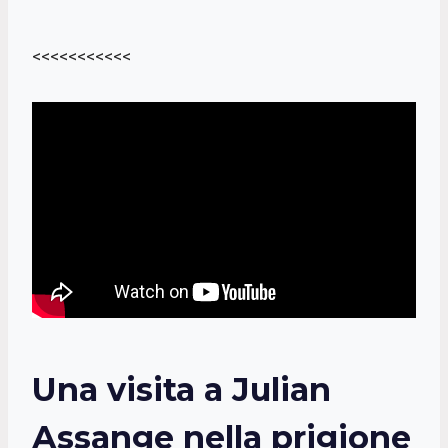
<<<<<<<<<<<
Una visita a Julian
Assange nella prigione