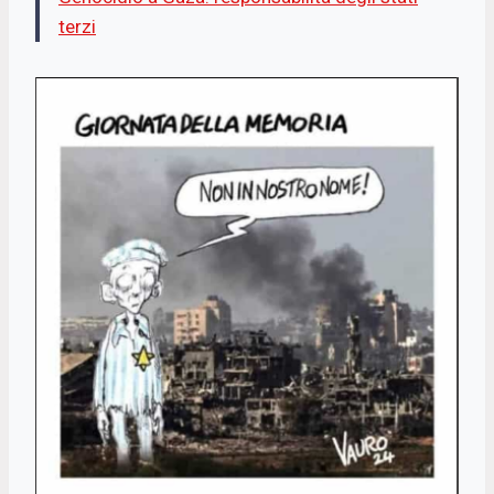
terzi