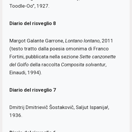
Toodle-Oo”, 1927.
Diario del risveglio 8
Margot Galante Garrone,
Lontano lontano
, 2011
(testo tratto dalla poesia omonima di Franco
Fortini, pubblicata nella sezione
Sette canzonette
del Golfo
della raccolta
Composita solvantur
,
Einaudi, 1994).
Diario del risveglio 7
Dmitrij Dmitrievič Šostakovič, Saljut Ispanija!,
1936.