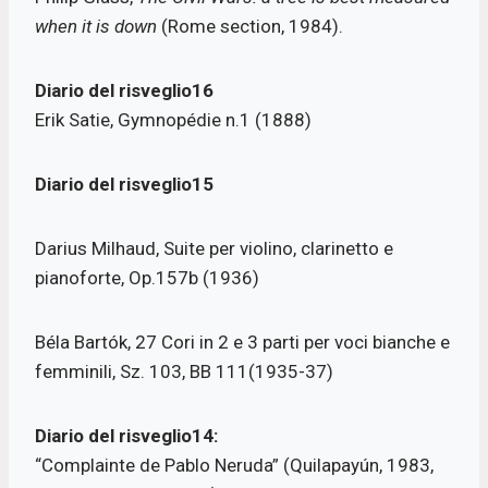
when it is down
(Rome section, 1984).
Diario del risveglio16
Erik Satie, Gymnopédie n.1 (1888)
Diario del risveglio15
Darius Milhaud, Suite per violino, clarinetto e
pianoforte, Op.157b (1936)
Béla Bartók, 27 Cori in 2 e 3 parti per voci bianche e
femminili, Sz. 103, BB 111(1935-37)
Diario del risveglio14:
“Complainte de Pablo Neruda” (Quilapayún, 1983,