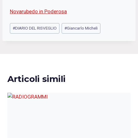
Novarubedo in Poderosa
Tag
#
DIARIO DEL RISVEGLIO
#
Giancarlo Micheli
articolo:
Articoli simili