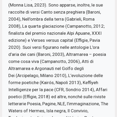
(Monna Lisa, 2023). Sono apparse, inoltre, le sue
raccolte di versi Canto senza preghiera (Baroni,
2004), Nell’ombra della terra (Gabrieli, Roma
2008), La quarta glaciazione (Campanotto, 2012;
finalista del premio nazionale Alpi Apuane, XXXI
edizione) e Verses versus capital (Effigie, Pavia
2020). Suoi versi figurano nelle antologie L’ora
d’aria dei cani (Baroni, 2003), Altramarea – poesia
come cosa viva (Campanotto, 2006), Atti di
Altramarea e Argonauti nel Golfo degli
Dei (Arcipelago, Milano 2010), L’evoluzione delle
forme poetiche (Kairós, Napoli 2013), Keffiyeh
Intelligenze per la pace (CFR, Sondrio 2014), Affari
poetici (Effigie, 2018) ed altre, nonché sulle riviste
letterarie Poesia, Pagine, NLE, l’immaginazione, The
Waters of Hermes, Isla negra, Il Convivio,