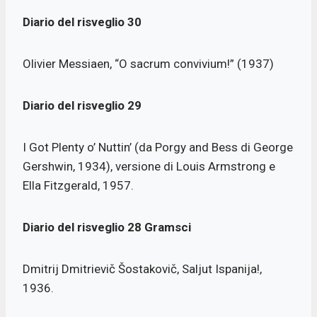
Diario del risveglio
30
Olivier Messiaen, “O sacrum convivium!” (1937)
Diario del risveglio
29
I Got Plenty o’ Nuttin’ (da Porgy and Bess di George
Gershwin, 1934), versione di Louis Armstrong e
Ella Fitzgerald, 1957.
Diario del risveglio
28 Gramsci
Dmitrij Dmitrievič Šostakovič, Saljut Ispanija!,
1936.