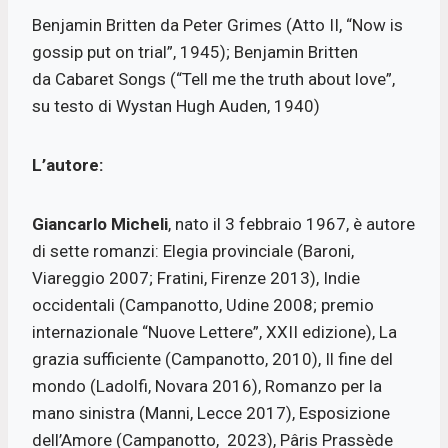
Benjamin Britten da Peter Grimes (Atto II, “Now is
gossip put on trial”, 1945); Benjamin Britten
da Cabaret Songs (“Tell me the truth about love”,
su testo di Wystan Hugh Auden, 1940)
L’autore:
Giancarlo Micheli
, nato il 3 febbraio 1967, è autore
di sette romanzi: Elegia provinciale (Baroni,
Viareggio 2007; Fratini, Firenze 2013), Indie
occidentali (Campanotto, Udine 2008; premio
internazionale “Nuove Lettere”, XXII edizione), La
grazia sufficiente (Campanotto, 2010), Il fine del
mondo (Ladolfi, Novara 2016), Romanzo per la
mano sinistra (Manni, Lecce 2017), Esposizione
dell’Amore (Campanotto, 2023), Pâris Prassède