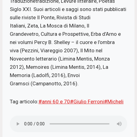
Traduzionetradizione, Levure littéraire, Poetas
Siglo XXI. Suoi articoli e saggi sono stati pubblicati
sulle riviste Il Ponte, Rivista di Studi
Italiani, Zeta, La Mosca di Milano, Il
Grandevetro, Cultura e Prospettive, Erba d’Arno e
nei volumi Percy B. Shelley – il cuore e l’ombra
viva (Pezzini, Viareggio 2007), Il Mito nel
Novecento letterario (Limina Mentis, Monza
2012), Memoires (Limina Mentis, 2014), La
Memoria (Ladolfi, 2016), Envoi
Gramsci (Campanotto, 2016).
Tag articolo:
#anni 60 e 70
#Giulio Ferroni
#Micheli