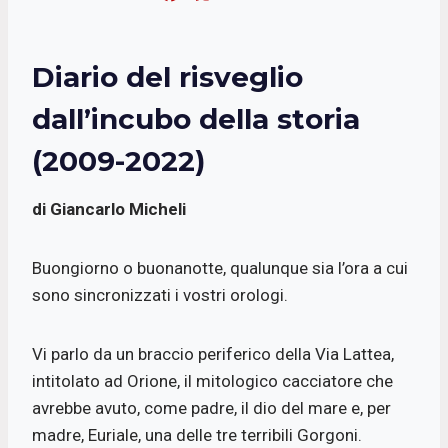
a
h
w
m
c
a
i
a
Diario del risveglio
e
t
t
i
b
s
t
l
dall’incubo della storia
o
A
e
(2009-2022)
o
p
r
k
p
di Giancarlo Micheli
Buongiorno o buonanotte, qualunque sia l’ora a cui
sono sincronizzati i vostri orologi.
Vi parlo da un braccio periferico della Via Lattea,
intitolato ad Orione, il mitologico cacciatore che
avrebbe avuto, come padre, il dio del mare e, per
madre, Euriale, una delle tre terribili Gorgoni.