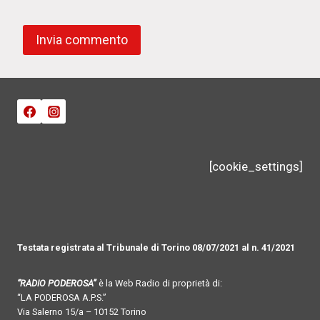
[cookie_settings]
Testata registrata al Tribunale di Torino 08/07/2021 al n. 41/2021
“RADIO PODEROSA”
è la Web Radio di proprietà di:
“LA PODEROSA A.P.S.”
Via Salerno 15/a – 10152 Torino