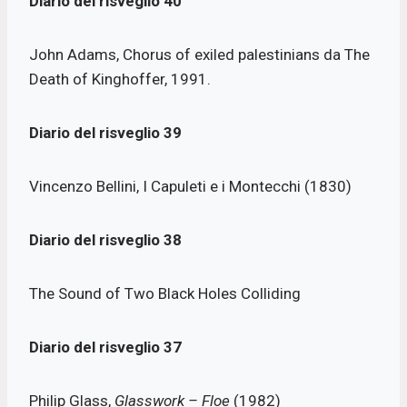
Diario del risveglio 40
John Adams, Chorus of exiled palestinians da The
Death of Kinghoffer, 1991.
Diario del risveglio 39
Vincenzo Bellini, I Capuleti e i Montecchi (1830)
Diario del risveglio 38
The Sound of Two Black Holes Colliding
Diario del risveglio
37
Philip Glass,
Glasswork – Floe
(1982)