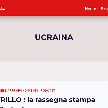
tta
Home
Pal
UCRAINA
NE E APPROFONDIMENTI
|
PODCAST
RILLO : la rassegna stampa