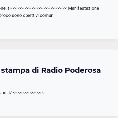
one.it <<<<<<<<<<<<<<<<<<<<<<<< Manifestazione
ciproco sono obiettivi comuni
a stampa di Radio Poderosa
one.it/ <<<<<<<<<<<<<