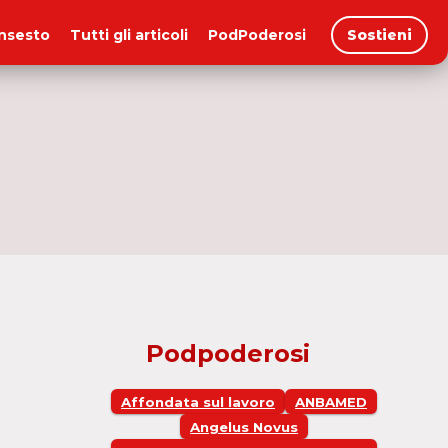
insesto
Tutti gli articoli
PodPoderosi
Sostieni
Podpoderosi
Affondata sul lavoro
ANBAMED
Angelus Novus