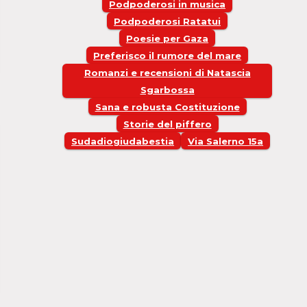
Podpoderosi in musica
Podpoderosi Ratatui
Poesie per Gaza
Preferisco il rumore del mare
Romanzi e recensioni di Natascia
Sgarbossa
Sana e robusta Costituzione
Storie del piffero
Sudadiogiudabestia
Via Salerno 15a