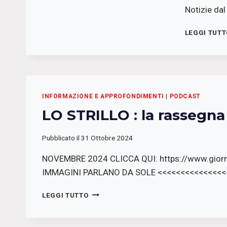
Notizie dal
LEGGI TUT
INFORMAZIONE E APPROFONDIMENTI
|
PODCAST
LO STRILLO : la rassegn
Pubblicato il
31 Ottobre 2024
NOVEMBRE 2024 CLICCA QUI: https://www.giorn
IMMAGINI PARLANO DA SOLE <<<<<<<<<<<<<<<<<< 
LO
LEGGI TUTTO
STRILLO
:
LA