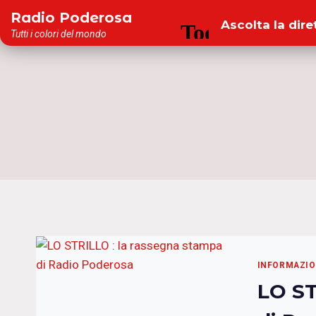
Salta
Radio Poderosa
Ascolta la dire
al
Tutti i colori del mondo
contenuto
INFORMAZIO
LO ST