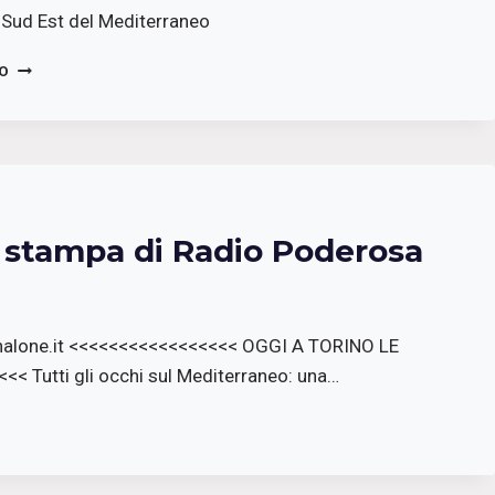
 Sud Est del Mediterraneo
ANBAMED
TO
SETTEMBRE
2025
a stampa di Radio Poderosa
alone.it <<<<<<<<<<<<<<<<< OGGI A TORINO LE
Tutti gli occhi sul Mediterraneo: una…