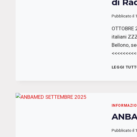
di Ra
Pubblicato il
OTTOBRE 20
italiani Z
Bellono, se
<<<<<<<<<<
LEGGI TUT
INFORMAZIO
ANBA
Pubblicato il