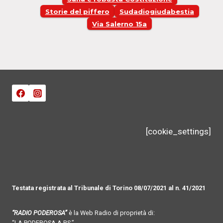
Storie del piffero
Sudadiogiudabestia
Via Salerno 15a
[cookie_settings]
Testata registrata al Tribunale di Torino 08/07/2021 al n. 41/2021
“RADIO PODEROSA”
è la Web Radio di proprietà di:
“LA PODEROSA A.P.S.”