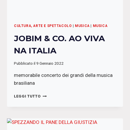
CULTURA, ARTE E SPETTACOLO
|
MUSICA
|
MUSICA
JOBIM & CO. AO VIVA
NA ITALIA
Pubblicato il
9 Gennaio 2022
memorabile concerto dei grandi della musica
brasiliana
JOBIM
LEGGI TUTTO
&
CO.
AO
VIVA
NA