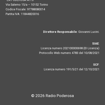
Via Salerno 15/a – 10152 Torino
Codice Fiscale: 97788080014
Partita IVA: 11844820016
Direttore Responsabile
: Giovanni Lucini.
SIAE
:
Licenza numero 202100000698 (ID Licenza)
Protocollo Web numero 4783 del 10/08/2021
SCF
:
Licenza numero 191/5/21 del 12/10/2021
© 2026 Radio Poderosa