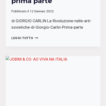
prima parte
Pubblicato il
12 Gennaio 2022
di GIORGIO CARLIN La-Rivoluzione-nelle-arti-
sovietiche-di-Giorgio-Carlin-Prima-parte
LA
LEGGI TUTTO
RIVOLUZIONE
NELLE
ARTI
SOVIETICHE
–
PRIMA
PARTE