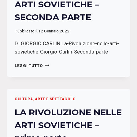
ARTI SOVIETICHE –
SECONDA PARTE
Pubblicato il
12 Gennaio 2022
DI GIORGIO CARLIN La-Rivoluzione-nelle-arti-
sovietiche-Giorgio-Carlin-Seconda-parte
LA
LEGGI TUTTO
RIVOLUZIONE
NELLE
ARTI
SOVIETICHE
–
CULTURA, ARTE E SPETTACOLO
SECONDA
PARTE
LA RIVOLUZIONE NELLE
ARTI SOVIETICHE –