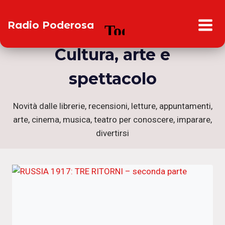
Salta
al
Radio Poderosa
contenuto
Cultura, arte e
spettacolo
Novità dalle librerie, recensioni, letture, appuntamenti,
arte, cinema, musica, teatro per conoscere, imparare,
divertirsi