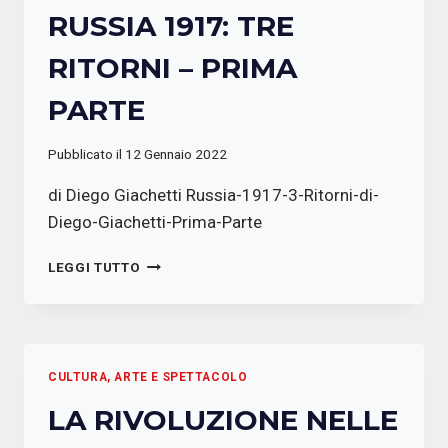
RUSSIA 1917: TRE
RITORNI – PRIMA
PARTE
Pubblicato il
12 Gennaio 2022
di Diego Giachetti Russia-1917-3-Ritorni-di-
Diego-Giachetti-Prima-Parte
RUSSIA
LEGGI TUTTO
1917:
TRE
RITORNI
–
PRIMA
CULTURA, ARTE E SPETTACOLO
PARTE
LA RIVOLUZIONE NELLE