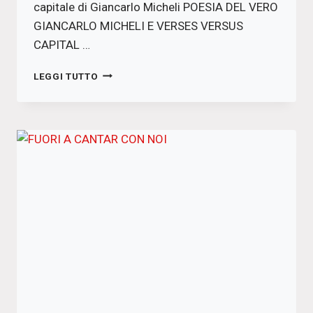
capitale di Giancarlo Micheli POESIA DEL VERO
GIANCARLO MICHELI E VERSES VERSUS
CAPITAL …
SPEZZANDO
LEGGI TUTTO
IL
PANE
DELLA
GIUSTIZIA